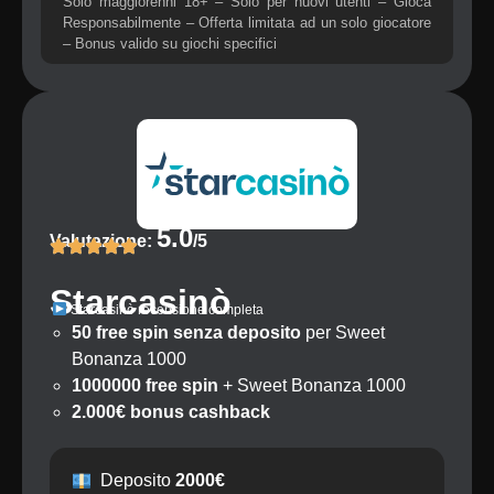
Solo maggiorenni 18+ – Solo per nuovi utenti – Gioca
Responsabilmente – Offerta limitata ad un solo giocatore
– Bonus valido su giochi specifici
5.0
Valutazione:
/5
Starcasinò
Starcasinò recensione completa
50 free spin senza deposito
per Sweet
Bonanza 1000
1000000 free spin
+ Sweet Bonanza 1000
2.000€ bonus cashback
Deposito
2000€