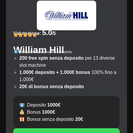
5.0
Valutazione:
/5
William Hill
William Hill recensione completa
200 free spin senza deposito
per 13 diverse
slot machine
1.000€ deposito + 1.000€ bonus
100% fino a
1.000€
20€ di bonus senza deposito
Deposito
1000€
Bonus
1000€
Bonus senza deposito
20€