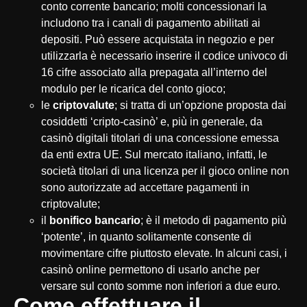
conto corrente bancario; molti concessionari la
includono tra i canali di pagamento abilitati ai
depositi. Può essere acquistata in negozio e per
utilizzarla è necessario inserire il codice univoco di
16 cifre associato alla prepagata all’interno del
modulo per le ricarica del conto gioco;
le
criptovalute
; si tratta di un’opzione proposta dai
cosiddetti ‘cripto-casinò’ e, più in generale, da
casinò digitali titolari di una concessione emessa
da enti extra UE. Sul mercato italiano, infatti, le
società titolari di una licenza per il gioco online non
sono autorizzate ad accettare pagamenti in
criptovalute;
il
bonifico bancario
; è il metodo di pagamento più
‘potente’, in quanto solitamente consente di
movimentare cifre piuttosto elevate. In alcuni casi, i
casinò online permettono di usarlo anche per
versare sul conto somme non inferiori a due euro.
Come effettuare il