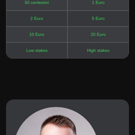
50 centesimi
1 Euro
2 Euro
5 Euro
10 Euro
20 Euro
Low stakes
High stakes