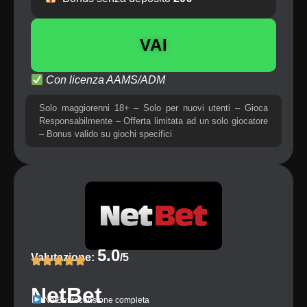
VAI
Con licenza AAMS/ADM
Solo maggiorenni 18+ – Solo per nuovi utenti – Gioca
Responsabilmente – Offerta limitata ad un solo giocatore
– Bonus valido su giochi specifici
5.0
Valutazione:
/5
NetBet
NetBet recensione completa