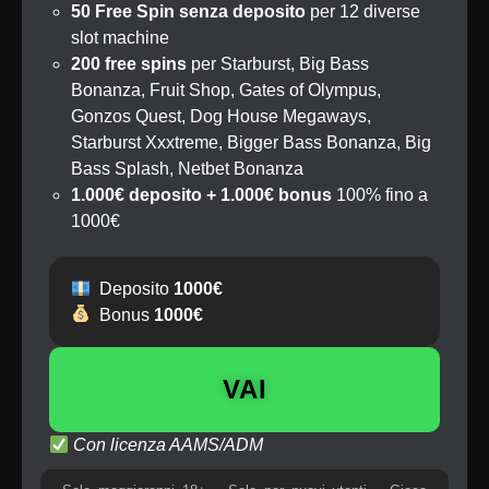
50 Free Spin senza deposito
per 12 diverse
slot machine
200 free spins
per Starburst, Big Bass
Bonanza, Fruit Shop, Gates of Olympus,
Gonzos Quest, Dog House Megaways,
Starburst Xxxtreme, Bigger Bass Bonanza, Big
Bass Splash, Netbet Bonanza
1.000€ deposito + 1.000€ bonus
100% fino a
1000€
Deposito
1000€
Bonus
1000€
VAI
Con licenza AAMS/ADM