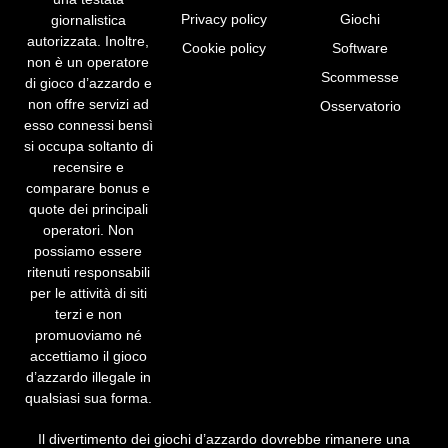
Privacy policy
Giochi
giornalistica
autorizzata. Inoltre,
Cookie policy
Software
non è un operatore
Scommesse
di gioco d’azzardo e
non offre servizi ad
Osservatorio
esso connessi bensì
si occupa soltanto di
recensire e
comparare bonus e
quote dei principali
operatori. Non
possiamo essere
ritenuti responsabili
per le attività di siti
terzi e non
promuoviamo né
accettiamo il gioco
d’azzardo illegale in
qualsiasi sua forma.
Il divertimento dei giochi d’azzardo dovrebbe rimanere una