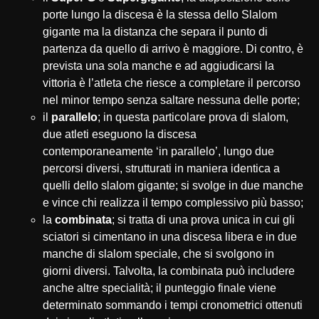
porte lungo la discesa è la stessa dello Slalom
gigante ma la distanza che separa il punto di
partenza da quello di arrivo è maggiore. Di contro, è
prevista una sola manche e ad aggiudicarsi la
vittoria è l’atleta che riesce a completare il percorso
nel minor tempo senza saltare nessuna delle porte;
il
parallelo
; in questa particolare prova di slalom,
due atleti eseguono la discesa
contemporaneamente ‘in parallelo’, lungo due
percorsi diversi, strutturati in maniera identica a
quelli dello slalom gigante; si svolge in due manche
e vince chi realizza il tempo complessivo più basso;
la
combinata
; si tratta di una prova unica in cui gli
sciatori si cimentano in una discesa libera e in due
manche di slalom speciale, che si svolgono in
giorni diversi. Talvolta, la combinata può includere
anche altre specialità; il punteggio finale viene
determinato sommando i tempi cronometrici ottenuti