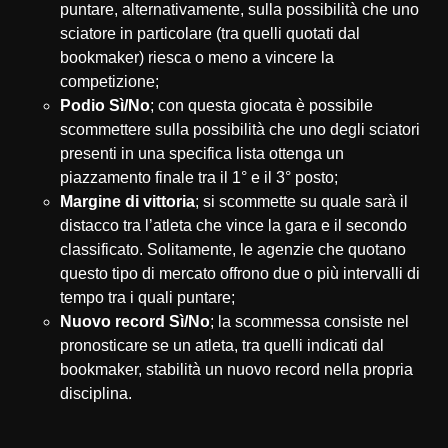
puntare, alternativamente, sulla possibilità che uno
sciatore in particolare (tra quelli quotati dal
bookmaker) riesca o meno a vincere la
competizione;
Podio Sì/No
; con questa giocata è possibile
scommettere sulla possibilità che uno degli sciatori
presenti in una specifica lista ottenga un
piazzamento finale tra il 1° e il 3° posto;
Margine di vittoria
; si scommette su quale sarà il
distacco tra l’atleta che vince la gara e il secondo
classificato. Solitamente, le agenzie che quotano
questo tipo di mercato offrono due o più intervalli di
tempo tra i quali puntare;
Nuovo record Sì/No
; la scommessa consiste nel
pronosticare se un atleta, tra quelli indicati dal
bookmaker, stabilità un nuovo record nella propria
disciplina.