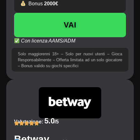
Bonus
2000€
VAI
Con licenza AAMS/ADM
Solo maggiorenni 18+ – Solo per nuovi utenti – Gioca
Responsabilmente – Offerta limitata ad un solo giocatore
– Bonus valido su giochi specifici
5.0
Valutazione:
/5
Betway