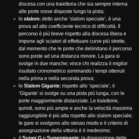
discesa con una traiettoria che sia sempre interna
alle porte rosse disposte lungo la pista;
lo
slalom
; detto anche ‘slalom speciale’, è una
prova ad alto coefficiente tecnico di difficoltà. Il
percorso è più breve rispetto alla discesa libera e
impone agli sciatori di effettuare curve più strette,
dal momento che le porte che delimitano il percorso
sono poste ad una distanza minore. La gara si
svolge in due manche; vince chi realizza il miglior
risultato cronometrico sommando i tempi ottenuti
nella prima e nella seconda prova;
lo
Slalom Gigante
; rispetto allo ‘speciale’, il
‘Gigante’ si svolge su una pista più lunga, con le
porte maggiormente distanziate. Le traiettorie,
quindi, sono più ampie e anche la velocità massima
raggiungibile è più alta rispetto allo slalom speciale;
le gare si svolgono allo stesso modo e il criterio di
assegnazione della vittoria è il medesimo;
il
Super G
o
Supergigante
; la disposizione delle