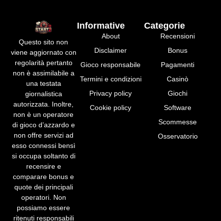
Informative
Categorie
About
Recensioni
Questo sito non
Disclaimer
Bonus
viene aggiornato con
regolarità pertanto
Gioco responsabile
Pagamenti
non è assimilabile a
Termini e condizioni
Casinò
una testata
Privacy policy
Giochi
giornalistica
autorizzata. Inoltre,
Cookie policy
Software
non è un operatore
Scommesse
di gioco d’azzardo e
non offre servizi ad
Osservatorio
esso connessi bensì
si occupa soltanto di
recensire e
comparare bonus e
quote dei principali
operatori. Non
possiamo essere
ritenuti responsabili