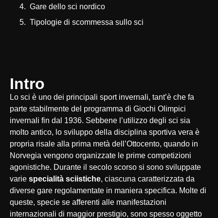
Gare dello sci nordico
Tipologie di scommessa sullo sci
Intro
Lo sci è uno dei principali sport invernali, tant’è che fa
parte stabilmente del programma di Giochi Olimpici
invernali fin dal 1936. Sebbene l’utilizzo degli sci sia
molto antico, lo sviluppo della disciplina sportiva vera è
propria risale alla prima metà dell’Ottocento, quando in
Norvegia vengono organizzate le prime competizioni
agonistiche. Durante il secolo scorso si sono sviluppate
varie
specialità sciistiche
, ciascuna caratterizzata da
diverse gare regolamentate in maniera specifica. Molte di
queste, specie se afferenti alle manifestazioni
internazionali di maggior prestigio, sono spesso oggetto