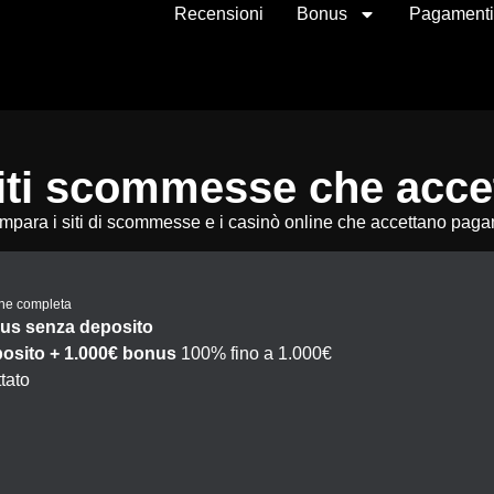
Recensioni
Bonus
Pagament
iti scommesse che accet
mpara i siti di scommesse e i casinò online che accettano pagam
ne completa
nus senza deposito
posito + 1.000€ bonus
100% fino a 1.000€
tato