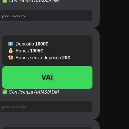
Con licenza AAMS/ADM
giochi specifici
Deposito
1000€
Bonus
1005€
Bonus senza deposito
20€
VAI
Con licenza AAMS/ADM
giochi specifici