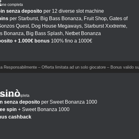
t
ione completa
pin senza deposito
per 12 diverse slot machine
pins
per Starburst, Big Bass Bonanza, Fruit Shop, Gates of
onzos Quest, Dog House Megaways, Starburst Xxxtreme,
s Bonanza, Big Bass Splash, Netbet Bonanza
posito + 1.000€ bonus
100% fino a 1000€
a Responsabilmente – Offerta limitata ad un solo giocatore – Bonus valido su 
sinò
censione completa
in senza deposito
per Sweet Bonanza 1000
ee spin
+ Sweet Bonanza 1000
nus cashback