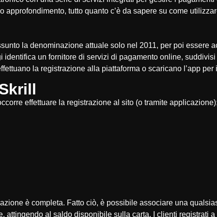
tro approfondimento, tutto quanto c’è da sapere su come utilizzar
assunto la denominazione attuale solo nel 2011, per poi essere a
i identifica un fornitore di servizi di pagamento online, suddivisi 
e effettuano la registrazione alla piattaforma o scaricano l’app p
krill
ccorre effettuare la registrazione al sito (o tramite applicazione); 
azione è completa. Fatto ciò, è possibile associare una qualsiasi 
attingendo al saldo disponibile sulla carta. I clienti registrati a 