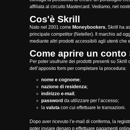
affiliata al circuito Mastercard. Vediamo, nel nos
Cos'è Skrill
Nato nel 2001 come
Moneybookers
, Skrill ha 
principale competitor (Neteller). Il marchio ad ogg
mediante altri prodotti accessibili agli utenti ch
Come aprire un conto S
Per poter usufruire dei prodotti presenti su Skrill o
dell’apposito form per completare la procedura:
nome e cognome
;
nazione di residenza
;
indirizzo e-mail
;
password
da utilizzare per l’accesso;
la
valuta
con cui effettuare le transazioni.
Dopo aver ricevuto l’e-mail di conferma, la registr
poter inviare denaro o effettuare pagamenti online, 