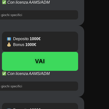
Con licenza AAMS/ADM
giochi specifici
Deposito
1000€
Bonus
1000€
VAI
Con licenza AAMS/ADM
giochi specifici