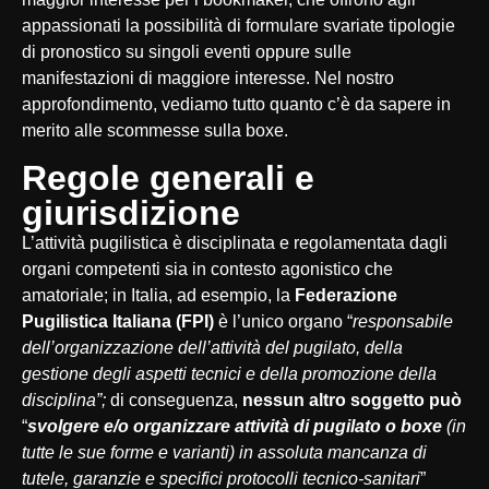
appassionati la possibilità di formulare svariate tipologie
di pronostico su singoli eventi oppure sulle
manifestazioni di maggiore interesse. Nel nostro
approfondimento, vediamo tutto quanto c’è da sapere in
merito alle scommesse sulla boxe.
Regole generali e
giurisdizione
L’attività pugilistica è disciplinata e regolamentata dagli
organi competenti sia in contesto agonistico che
amatoriale; in Italia, ad esempio, la
Federazione
Pugilistica Italiana (FPI)
è l’unico organo “
responsabile
dell’organizzazione dell’attività del pugilato, della
gestione degli aspetti tecnici e della promozione della
disciplina”;
di conseguenza,
nessun altro soggetto può
“
svolgere e/o organizzare attività di pugilato o boxe
(in
tutte le sue forme e varianti) in assoluta mancanza di
tutele, garanzie e specifici protocolli tecnico-sanitari
”