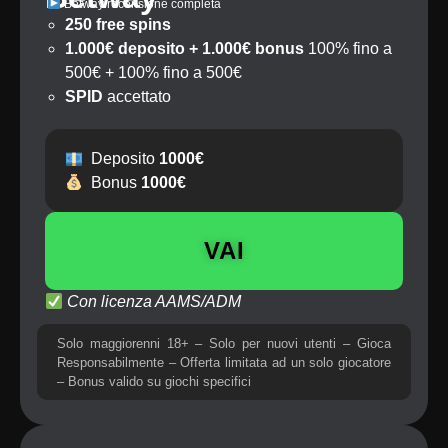
Betway recensione completa
250 free spins
1.000€ deposito + 1.000€ bonus
100% fino a
500€ + 100% fino a 500€
SPID
accettato
Deposito
1000€
Bonus
1000€
VAI
Con licenza AAMS/ADM
Solo maggiorenni 18+ – Solo per nuovi utenti – Gioca
Responsabilmente – Offerta limitata ad un solo giocatore
– Bonus valido su giochi specifici