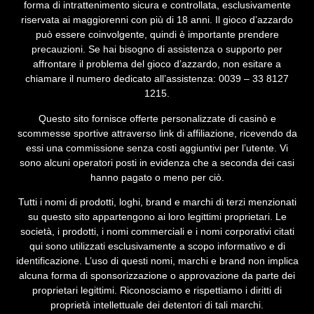
forma di intrattenimento sicura e controllata, esclusivamente
riservata ai maggiorenni con più di 18 anni. Il gioco d’azzardo
può essere coinvolgente, quindi è importante prendere
precauzioni. Se hai bisogno di assistenza o supporto per
affrontare il problema del gioco d’azzardo, non esitare a
chiamare il numero dedicato all’assistenza: 0039 – 33 8127
1215.
Questo sito fornisce offerte personalizzate di casinò e
scommesse sportive attraverso link di affiliazione, ricevendo da
essi una commissione senza costi aggiuntivi per l’utente. Vi
sono alcuni operatori posti in evidenza che a seconda dei casi
hanno pagato o meno per ciò.
Tutti i nomi di prodotti, loghi, brand e marchi di terzi menzionati
su questo sito appartengono ai loro legittimi proprietari. Le
società, i prodotti, i nomi commerciali e i nomi corporativi citati
qui sono utilizzati esclusivamente a scopo informativo e di
identificazione. L’uso di questi nomi, marchi e brand non implica
alcuna forma di sponsorizzazione o approvazione da parte dei
proprietari legittimi. Riconosciamo e rispettiamo i diritti di
proprietà intellettuale dei detentori di tali marchi.