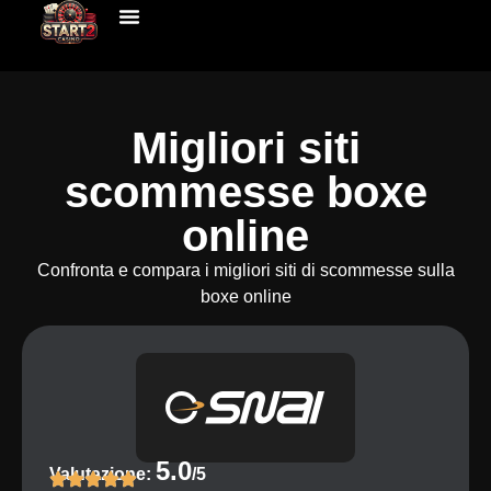
Migliori siti
scommesse boxe
online
Confronta e compara i migliori siti di scommesse sulla
boxe online
5.0
Valutazione:
/5