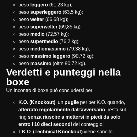
peso
leggero
(61,23 kg);
peso
superleggero
(63,5 kg);
peso
welter
(66,68 kg);
peso
superwelter
(69,85 kg);
peso
medio
(72,57 kg);
peso
supermedio
(76,2 kg);
peso
mediomassimo
(79,38 kg);
peso
massimo leggero
(90,72 kg);
peso
massimo
(oltre 90,72 kg).
Verdetti e punteggi nella
boxe
Un incontro di boxe può concludersi per:
K.O. (Knockout)
: un
pugile
per per K.O. quando,
atterrato regolarmente dall’avversario
, resta sul
ring
senza riuscire a mettersi in piedi da solo
entro i 10 dieci secondi
del conteggio;
T.K.O. (Technical Knockout)
viene sancito