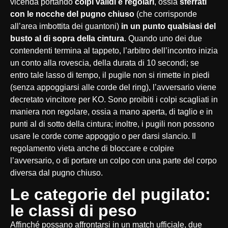
vicenda portando
colpi validi e regolari
, ossia
sferrati
con le nocche del pugno chiuso
(che corrisponde
all’area imbottita dei guantoni)
in un punto qualsiasi del
busto al di sopra della cintura
. Quando uno dei due
contendenti termina al tappeto, l’arbitro dell’incontro inizia
un conto alla rovescia, della durata di 10 secondi; se
entro tale lasso di tempo, il pugile non si rimette in piedi
(senza appoggiarsi alle corde del ring), l’avversario viene
decretato vincitore per KO. Sono proibiti i colpi scagliati in
maniera non regolare, ossia a mano aperta, di taglio e in
punti al di sotto della cintura; inoltre, i pugili non possono
usare le corde come appoggio o per darsi slancio. Il
regolamento vieta anche di bloccare e colpire
l’avversario, o di portare un colpo con una parte del corpo
diversa dal pugno chiuso.
Le categorie del pugilato:
le classi di peso
Affinché possano affrontarsi in un match ufficiale, due