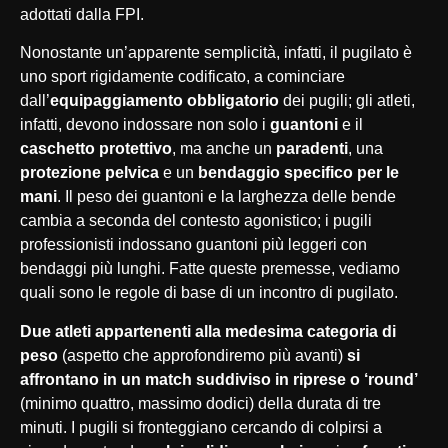
adottati dalla FPI.
Nonostante un’apparente semplicità, infatti, il pugilato è
uno sport rigidamente codificato, a cominciare
dall’
equipaggiamento obbligatorio
dei pugili; gli atleti,
infatti, devono indossare non solo i
guantoni
e il
caschetto protettivo
, ma anche un
paradenti
, una
protezione pelvica
e un
bendaggio specifico per le
mani
. Il peso dei guantoni e la larghezza delle bende
cambia a seconda del contesto agonistico; i pugili
professionisti indossano guantoni più leggeri con
bendaggi più lunghi. Fatte queste premesse, vediamo
quali sono le regole di base di un incontro di pugilato.
Due atleti appartenenti alla medesima categoria di
peso
(aspetto che approfondiremo più avanti)
si
affrontano in un match suddiviso in riprese o ‘round’
(minimo quattro, massimo dodici) della durata di tre
minuti. I pugili si fronteggiano cercando di colpirsi a