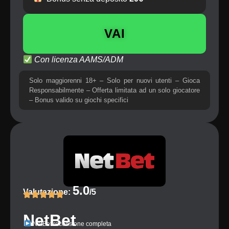
VAI
Con licenza AAMS/ADM
Solo maggiorenni 18+ – Solo per nuovi utenti – Gioca
Responsabilmente – Offerta limitata ad un solo giocatore
– Bonus valido su giochi specifici
5.0
Valutazione:
/5
NetBet
NetBet recensione completa