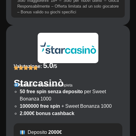
Solo maggiorenni 18+ – Solo per nuovi utenti – Gioca
Responsabilmente – Offerta limitata ad un solo giocatore
– Bonus valido su giochi specifici
5.0
Valutazione:
/5
Starcasinò
Starcasinò recensione completa
50 free spin senza deposito
per Sweet
Bonanza 1000
1000000 free spin
+ Sweet Bonanza 1000
2.000€ bonus cashback
Deposito
2000€