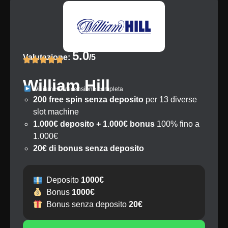
5.0
Valutazione:
/5
William Hill
William Hill recensione completa
200 free spin senza deposito
per 13 diverse
slot machine
1.000€ deposito + 1.000€ bonus
100% fino a
1.000€
20€ di bonus senza deposito
Deposito
1000€
Bonus
1000€
Bonus senza deposito
20€