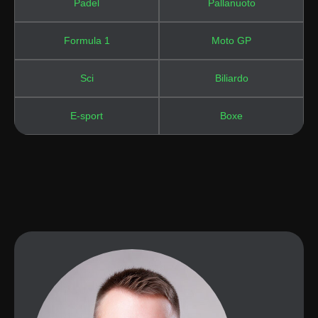
Padel
Pallanuoto
Formula 1
Moto GP
Sci
Biliardo
E-sport
Boxe