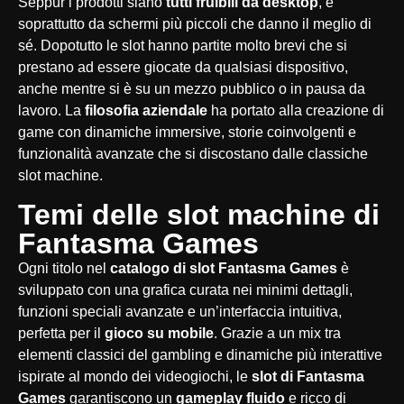
Seppur i prodotti siano
tutti fruibili da desktop
, è
soprattutto da schermi più piccoli che danno il meglio di
sé. Dopotutto le slot hanno partite molto brevi che si
prestano ad essere giocate da qualsiasi dispositivo,
anche mentre si è su un mezzo pubblico o in pausa da
lavoro. La
filosofia aziendale
ha portato alla creazione di
game con dinamiche immersive, storie coinvolgenti e
funzionalità avanzate che si discostano dalle classiche
slot machine.
Temi delle slot machine di
Fantasma Games
Ogni titolo nel
catalogo di slot Fantasma Games
è
sviluppato con una grafica curata nei minimi dettagli,
funzioni speciali avanzate e un’interfaccia intuitiva,
perfetta per il
gioco su mobile
. Grazie a un mix tra
elementi classici del gambling e dinamiche più interattive
ispirate al mondo dei videogiochi, le
slot di Fantasma
Games
garantiscono un
gameplay fluido
e ricco di