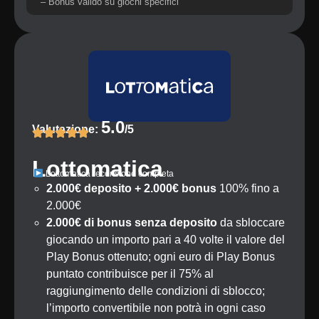
– Bonus valido su giochi specifici
5.0
Valutazione:
/5
Lottomatica
Lottomatica recensione completa
2.000€ deposito + 2.000€ bonus
100% fino a
2.000€
2.000€ di bonus senza deposito
da sbloccare
giocando un importo pari a 40 volte il valore del
Play Bonus ottenuto; ogni euro di Play Bonus
puntato contribuisce per il 75% al
raggiungimento delle condizioni di sblocco;
l’importo convertibile non potrà in ogni caso