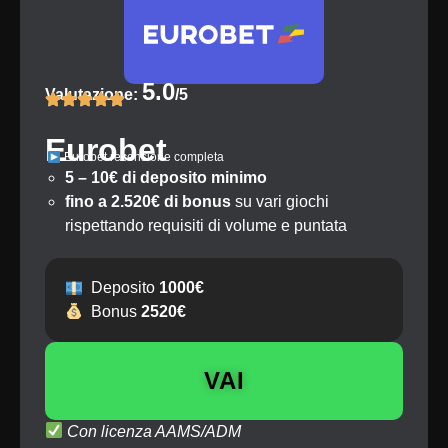
5.0
Valutazione:
/5
Eurobet
Eurobet recensione completa
5 – 10€ di deposito minimo
fino a 2.520€ di bonus
su vari giochi
rispettando requisiti di volume e puntata
Deposito
1000€
Bonus
2520€
VAI
Con licenza AAMS/ADM