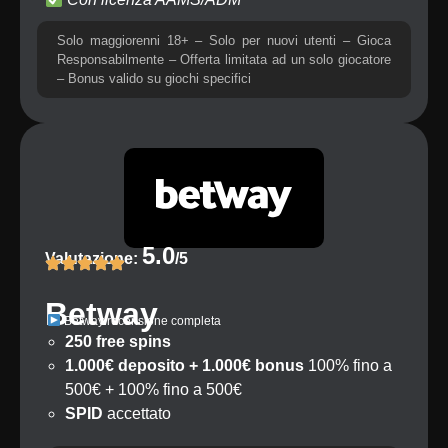
Solo maggiorenni 18+ – Solo per nuovi utenti – Gioca
Responsabilmente – Offerta limitata ad un solo giocatore
– Bonus valido su giochi specifici
5.0
Valutazione:
/5
Betway
Betway recensione completa
250 free spins
1.000€ deposito + 1.000€ bonus
100% fino a
500€ + 100% fino a 500€
SPID
accettato