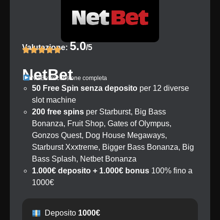
5.0
Valutazione:
/5
NetBet
NetBet recensione completa
50 Free Spin senza deposito
per 12 diverse
slot machine
200 free spins
per Starburst, Big Bass
Bonanza, Fruit Shop, Gates of Olympus,
Gonzos Quest, Dog House Megaways,
Starburst Xxxtreme, Bigger Bass Bonanza, Big
Bass Splash, Netbet Bonanza
1.000€ deposito + 1.000€ bonus
100% fino a
1000€
Deposito
1000€