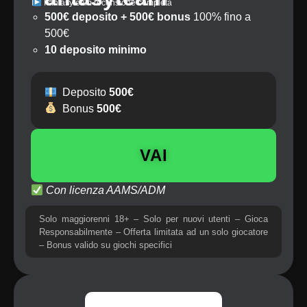
Fantasyteam recensione completa
500€ deposito + 500€ bonus
100% fino a
500€
10 deposito minimo
Deposito
500€
Bonus
500€
VAI
Con licenza AAMS/ADM
Solo maggiorenni 18+ – Solo per nuovi utenti – Gioca
Responsabilmente – Offerta limitata ad un solo giocatore
– Bonus valido su giochi specifici