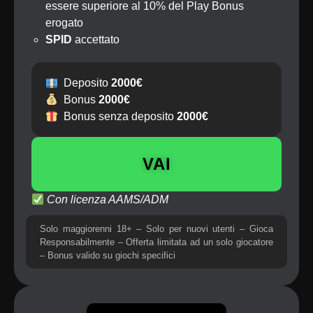
essere superiore al 10% del Play Bonus
erogato
SPID
accettato
Deposito
2000€
Bonus
2000€
Bonus senza deposito
2000€
VAI
Con licenza AAMS/ADM
Solo maggiorenni 18+ – Solo per nuovi utenti – Gioca
Responsabilmente – Offerta limitata ad un solo giocatore
– Bonus valido su giochi specifici