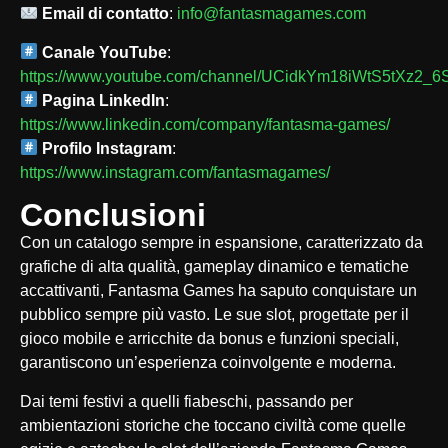
Email di contatto
:
info@fantasmagames.com
Canale YouTube
:
https://www.youtube.com/channel/UCidkYm18iWtS5tXz2_6
Pagina LinkedIn
:
https://www.linkedin.com/company/fantasma-games/
Profilo Instagram
:
https://www.instagram.com/fantasmagames/
Conclusioni
Con un catalogo sempre in espansione, caratterizzato da
grafiche di alta qualità, gameplay dinamico e tematiche
accattivanti, Fantasma Games ha saputo conquistare un
pubblico sempre più vasto. Le sue slot, progettate per il
gioco mobile e arricchite da bonus e funzioni speciali,
garantiscono un’esperienza coinvolgente e moderna.
Dai temi festivi a quelli fiabeschi, passando per
ambientazioni storiche che toccano civiltà come quelle