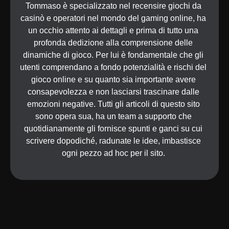
Tommaso è specializzato nel recensire giochi da
casinò e operatori nel mondo del gaming online, ha
un occhio attento ai dettagli e prima di tutto una
profonda dedizione alla comprensione delle
dinamiche di gioco. Per lui è fondamentale che gli
utenti comprendano a fondo potenzialità e rischi del
gioco online e su quanto sia importante avere
consapevolezza e non lasciarsi trascinare dalle
emozioni negative. Tutti gli articoli di questo sito
sono opera sua, ha un team a supporto che
quotidianamente gli fornisce spunti e ganci su cui
scrivere dopodiché, radunate le idee, imbastisce
ogni pezzo ad hoc per il sito.