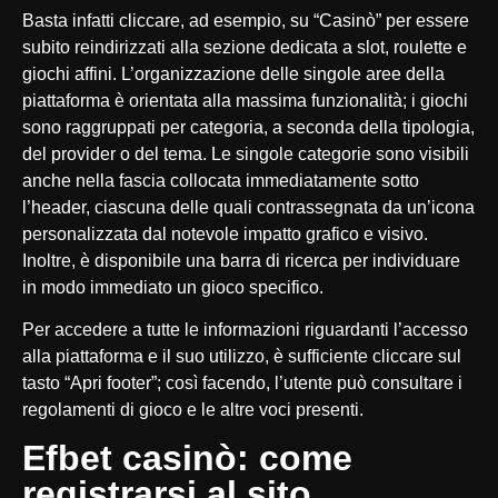
Basta infatti cliccare, ad esempio, su “Casinò” per essere
subito reindirizzati alla sezione dedicata a slot, roulette e
giochi affini. L’organizzazione delle singole aree della
piattaforma è orientata alla massima funzionalità; i giochi
sono raggruppati per categoria, a seconda della tipologia,
del provider o del tema. Le singole categorie sono visibili
anche nella fascia collocata immediatamente sotto
l’header, ciascuna delle quali contrassegnata da un’icona
personalizzata dal notevole impatto grafico e visivo.
Inoltre, è disponibile una barra di ricerca per individuare
in modo immediato un gioco specifico.
Per accedere a tutte le informazioni riguardanti l’accesso
alla piattaforma e il suo utilizzo, è sufficiente cliccare sul
tasto “Apri footer”; così facendo, l’utente può consultare i
regolamenti di gioco e le altre voci presenti.
Efbet casinò: come
registrarsi al sito