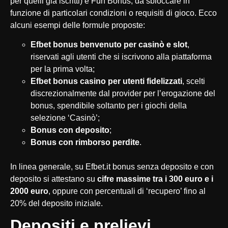
per quelli già iscritti) e Fun Bonus, da sbloccare in
funzione di particolari condizioni o requisiti di gioco. Ecco
alcuni esempi delle formule proposte:
Efbet bonus benvenuto per casinò e slot
,
riservati agli utenti che si iscrivono alla piattaforma
per la prima volta;
Efbet bonus casino per utenti fidelizzati
, scelti
discrezionalmente dal provider per l’erogazione del
bonus, spendibile soltanto per i giochi della
selezione ‘Casinò’;
Bonus con deposito
;
Bonus con rimborso perdite
.
In linea generale, su Efbet.it bonus senza deposito e con
deposito si attestano su
cifre massime tra i 300 euro e i
2000 euro
, oppure con percentuali di ‘recupero’ fino al
20% del deposito iniziale.
Depositi e prelievi