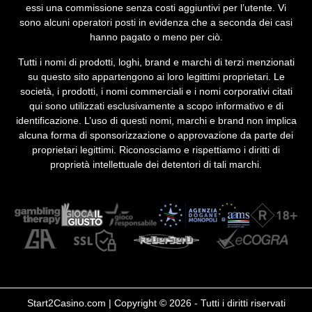
essi una commissione senza costi aggiuntivi per l’utente. Vi
sono alcuni operatori posti in evidenza che a seconda dei casi
hanno pagato o meno per ciò.
Tutti i nomi di prodotti, loghi, brand e marchi di terzi menzionati
su questo sito appartengono ai loro legittimi proprietari. Le
società, i prodotti, i nomi commerciali e i nomi corporativi citati
qui sono utilizzati esclusivamente a scopo informativo e di
identificazione. L’uso di questi nomi, marchi e brand non implica
alcuna forma di sponsorizzazione o approvazione da parte dei
proprietari legittimi. Riconosciamo e rispettiamo i diritti di
proprietà intellettuale dei detentori di tali marchi.
Start2Casino.com | Copyright © 2026 - Tutti i diritti riservati