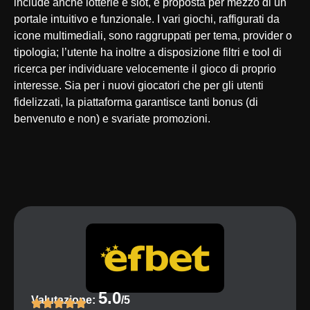
include anche lotterie e slot, è proposta per mezzo di un
portale intuitivo e funzionale. I vari giochi, raffigurati da
icone multimediali, sono raggruppati per tema, provider o
tipologia; l’utente ha inoltre a disposizione filtri e tool di
ricerca per individuare velocemente il gioco di proprio
interesse. Sia per i nuovi giocatori che per gli utenti
fidelizzati, la piattaforma garantisce tanti bonus (di
benvenuto e non) e svariate promozioni.
5.0
Valutazione:
/5