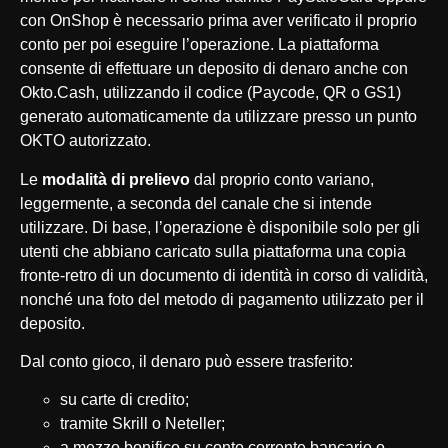
con OnShop è necessario prima aver verificato il proprio
conto per poi eseguire l’operazione. La piattaforma
consente di effettuare un deposito di denaro anche con
Okto.Cash, utilizzando il codice (Paycode, QR o GS1)
generato automaticamente da utilizzare presso un punto
OKTO autorizzato.
Le
modalità di prelievo
dal proprio conto variano,
leggermente, a seconda del canale che si intende
utilizzare. Di base, l’operazione è disponibile solo per gli
utenti che abbiano caricato sulla piattaforma una copia
fronte-retro di un documento di identità in corso di validità,
nonché una foto del metodo di pagamento utilizzato per il
deposito.
Dal conto gioco, il denaro può essere trasferito:
su carte di credito;
tramite Skrill o Neteller;
a mezzo bonifico su conto corrente bancario o