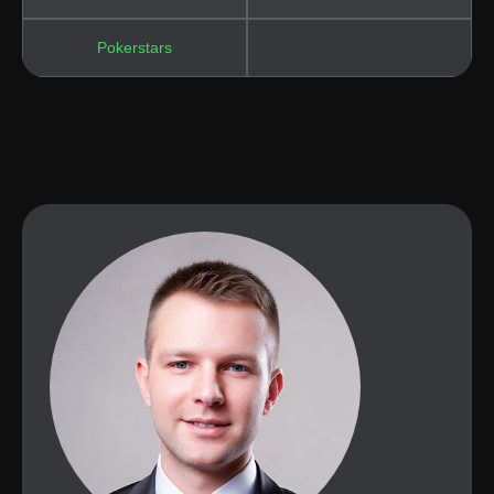
Pokerstars