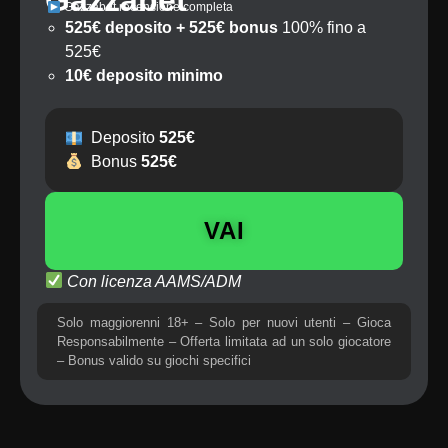
Gazzabet
Gazzabet recensione completa
525€ deposito + 525€ bonus
100% fino a
525€
10€ deposito minimo
Deposito
525€
Bonus
525€
VAI
Con licenza AAMS/ADM
Solo maggiorenni 18+ – Solo per nuovi utenti – Gioca
Responsabilmente – Offerta limitata ad un solo giocatore
– Bonus valido su giochi specifici