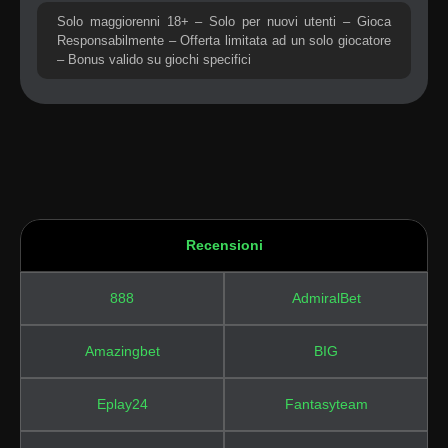
Solo maggiorenni 18+ – Solo per nuovi utenti – Gioca
Responsabilmente – Offerta limitata ad un solo giocatore
– Bonus valido su giochi specifici
Recensioni
888
AdmiralBet
Amazingbet
BIG
Eplay24
Fantasyteam