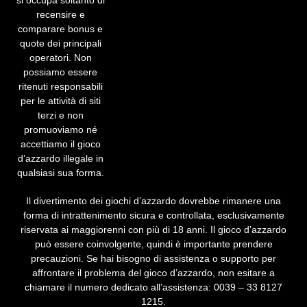
si occupa soltanto di
recensire e
comparare bonus e
quote dei principali
operatori. Non
possiamo essere
ritenuti responsabili
per le attività di siti
terzi e non
promuoviamo né
accettiamo il gioco
d’azzardo illegale in
qualsiasi sua forma.
Il divertimento dei giochi d’azzardo dovrebbe rimanere una
forma di intrattenimento sicura e controllata, esclusivamente
riservata ai maggiorenni con più di 18 anni. Il gioco d’azzardo
può essere coinvolgente, quindi è importante prendere
precauzioni. Se hai bisogno di assistenza o supporto per
affrontare il problema del gioco d’azzardo, non esitare a
chiamare il numero dedicato all’assistenza: 0039 – 33 8127
1215.