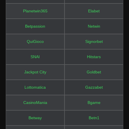
Planetwin365
Elabet
Betpassion
Netwin
QuiGioco
Signorbet
SNAI
Hitstars
Jackpot City
Goldbet
Lottomatica
Gazzabet
CasinoMania
Bgame
Betway
Betn1