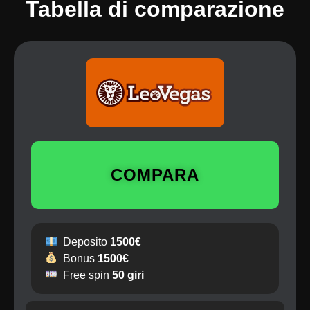
Tabella di comparazione
COMPARA
Deposito
1500€
Bonus
1500€
Free spin
50 giri