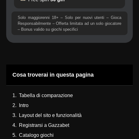
Solo maggiorenni 18+ – Solo per nuovi utenti – Gioca
Responsabilmente – Offerta limitata ad un solo giocatore
– Bonus valido su giochi specifici
Cosa troverai in questa pagina
Tabella di comparazione
Intro
Layout del sito e funzionalità
Registrarsi a Gazzabet
Catalogo giochi