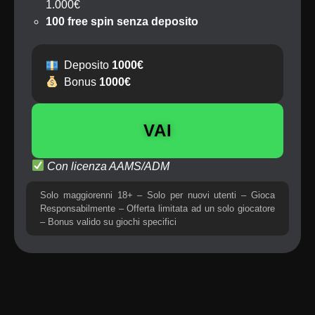
1.000€
100 free spin senza deposito
Deposito
1000€
Bonus
1000€
VAI
Con licenza AAMS/ADM
Solo maggiorenni 18+ – Solo per nuovi utenti – Gioca
Responsabilmente – Offerta limitata ad un solo giocatore
– Bonus valido su giochi specifici