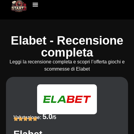
Elabet - Recensione
completa
Leggi la recensione completa e scopri l’offerta giochi e
scommesse di Elabet
5.0
Valutazione:
/5