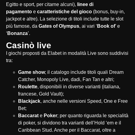
Egitto e sport, per citarne alcuni),
linee di
pagamento
e
caratteristiche del gioco
(bonus, buy-in,
jackpot e altre). La selezione di titoli include tutte le slot
più famose, da
Gates of Olympus
, ai vari ‘
Book of
’ e
‘
Bonanza
’.
Casinò live
I giochi proposti da Elabet in modalità Live sono suddivisi
tra:
Game show
; il catalogo include titoli quali Dream
Catcher, Monopoly Live, dadi, Fan Tan e altri;
Roulette
, disponibili in diverse varianti (italiana,
francese, Gold Vault);
Blackjack
, anche nelle versioni Speed, One e Free
Bet;
Baccarat
e
Poker
; per quanto riguarda le specialità
di poker, si dividono tra varianti dell’Hold ‘em e il
Caribbean Stud. Anche per il Baccarat, oltre a