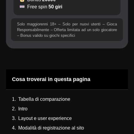
Free spin
50 giri
Solo maggiorenni 18+ – Solo per nuovi utenti – Gioca
Responsabilmente – Offerta limitata ad un solo giocatore
– Bonus valido su giochi specifici
Cosa troverai in questa pagina
Tabella di comparazione
Intro
Layout e user experience
Modalità di registrazione al sito