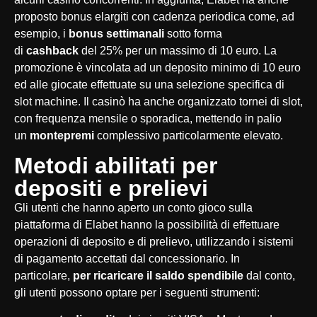
proposto bonus elargiti con cadenza periodica come, ad
esempio, i
bonus settimanali
sotto forma
di
cashback
del 25% per un massimo di 10 euro. La
promozione è vincolata ad un deposito minimo di 10 euro
ed alle giocate effettuate su una selezione specifica di
slot machine. Il casinò ha anche organizzato tornei di slot,
con frequenza mensile o sporadica, mettendo in palio
un
montepremi
complessivo particolarmente elevato.
Metodi abilitati per
depositi e prelievi
Gli utenti che hanno aperto un conto gioco sulla
piattaforma di Elabet hanno la possibilità di effettuare
operazioni di deposito e di prelievo, utilizzando i sistemi
di pagamento accettati dal concessionario. In
particolare,
per ricaricare il saldo spendibile
dal conto,
gli utenti possono optare per i seguenti strumenti: