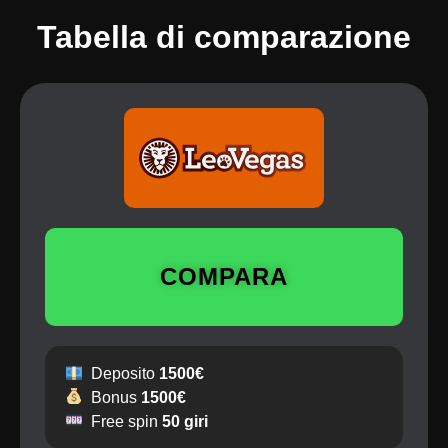
Tabella di comparazione
COMPARA
Deposito
1500€
Bonus
1500€
Free spin
50 giri