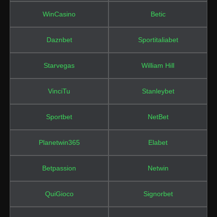
WinCasino
Betic
Daznbet
Sportitaliabet
Starvegas
William Hill
VinciTu
Stanleybet
Sportbet
NetBet
Planetwin365
Elabet
Betpassion
Netwin
QuiGioco
Signorbet