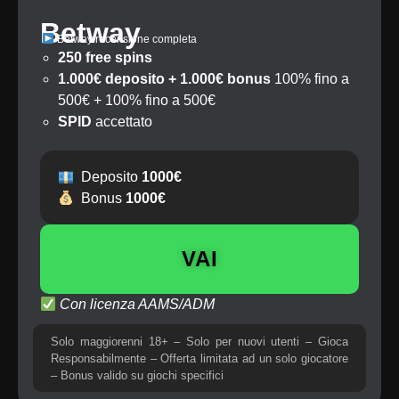
Betway
Betway recensione completa
250 free spins
1.000€ deposito + 1.000€ bonus
100% fino a
500€ + 100% fino a 500€
SPID
accettato
Deposito
1000€
Bonus
1000€
VAI
Con licenza AAMS/ADM
Solo maggiorenni 18+ – Solo per nuovi utenti – Gioca
Responsabilmente – Offerta limitata ad un solo giocatore
– Bonus valido su giochi specifici