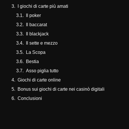
I giochi di carte più amati
Il poker
Il baccarat
Il blackjack
Il sette e mezzo
La Scopa
Bestia
Asso piglia tutto
Giochi di carte online
Bonus sui giochi di carte nei casinò digitali
Conclusioni