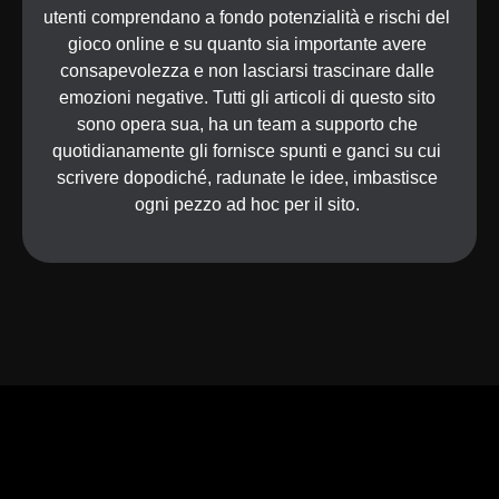
utenti comprendano a fondo potenzialità e rischi del
gioco online e su quanto sia importante avere
consapevolezza e non lasciarsi trascinare dalle
emozioni negative. Tutti gli articoli di questo sito
sono opera sua, ha un team a supporto che
quotidianamente gli fornisce spunti e ganci su cui
scrivere dopodiché, radunate le idee, imbastisce
ogni pezzo ad hoc per il sito.