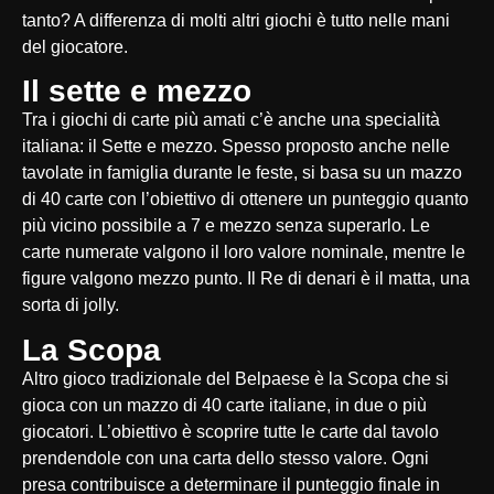
tanto? A differenza di molti altri giochi è tutto nelle mani
del giocatore.
Il sette e mezzo
Tra i giochi di carte più amati c’è anche una specialità
italiana: il Sette e mezzo. Spesso proposto anche nelle
tavolate in famiglia durante le feste, si basa su un mazzo
di 40 carte con l’obiettivo di ottenere un punteggio quanto
più vicino possibile a 7 e mezzo senza superarlo. Le
carte numerate valgono il loro valore nominale, mentre le
figure valgono mezzo punto. Il Re di denari è il matta, una
sorta di jolly.
La Scopa
Altro gioco tradizionale del Belpaese è la Scopa che si
gioca con un mazzo di 40 carte italiane, in due o più
giocatori. L’obiettivo è scoprire tutte le carte dal tavolo
prendendole con una carta dello stesso valore. Ogni
presa contribuisce a determinare il punteggio finale in