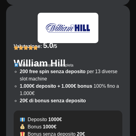
5.0
Valutazione:
/5
William Hill
William Hill recensione completa
200 free spin senza deposito
per 13 diverse
slot machine
1.000€ deposito + 1.000€ bonus
100% fino a
1.000€
20€ di bonus senza deposito
Deposito
1000€
Bonus
1000€
Bonus senza deposito
20€