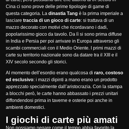
Cina ci sono prove delle prime tipologie di game di
questa categoria. La
dinastia Tang
è la prima imperiale a
lasciare
traccia di un gioco di carte
: si trattava di un
mazzo decorato con motivi che ricordavano i dadi,
popolarissimo gioco da tavolo. Da lì si sono prima diffuse
in India e Persia per poi arrivare in Europa attraverso gli
scambi commerciali con il Medio Oriente. I primi mazzi di
carte su territorio nazionale sono da datare tra il XIII e il
XIV secolo secondo gli storici.
Al momento dell’esordio erano qualcosa di
raro, costoso
ed esclusivo
: i mazzi dipinti a mano erano un prodotto
apprezzato specialmente dall’aristocrazia. Con la stampa
a blocchi però, le carte hanno abbassato i prezzi unitari
diffondendosi prima in taverne e osterie poi anche in
ambienti domestici.
I giochi di carte più amati
Non possiamo negare come il tempo abbia favorito la