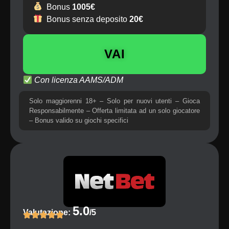
Bonus
1005€
Bonus senza deposito
20€
VAI
Con licenza AAMS/ADM
Solo maggiorenni 18+ – Solo per nuovi utenti – Gioca
Responsabilmente – Offerta limitata ad un solo giocatore
– Bonus valido su giochi specifici
5.0
Valutazione:
/5