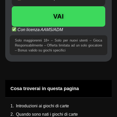
VAI
Con licenza AAMS/ADM
Solo maggiorenni 18+ – Solo per nuovi utenti – Gioca
Responsabilmente – Offerta limitata ad un solo giocatore
– Bonus valido su giochi specifici
Cosa troverai in questa pagina
Introduzioni ai giochi di carte
Quando sono nati i giochi di carte