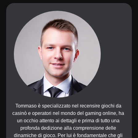
Tommaso è specializzato nel recensire giochi da
casinò e operatori nel mondo del gaming online, ha
un occhio attento ai dettagli e prima di tutto una
profonda dedizione alla comprensione delle
dinamiche di gioco. Per lui è fondamentale che gli