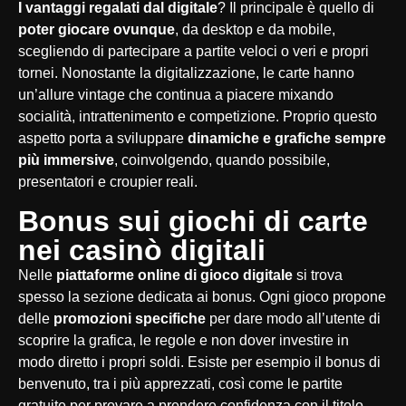
I vantaggi regalati dal digitale
? Il principale è quello di
poter giocare ovunque
, da desktop e da mobile,
scegliendo di partecipare a partite veloci o veri e propri
tornei. Nonostante la digitalizzazione, le carte hanno
un’allure vintage che continua a piacere mixando
socialità, intrattenimento e competizione. Proprio questo
aspetto porta a sviluppare
dinamiche e grafiche sempre
più immersive
, coinvolgendo, quando possibile,
presentatori e croupier reali.
Bonus sui giochi di carte
nei casinò digitali
Nelle
piattaforme online di gioco digitale
si trova
spesso la sezione dedicata ai bonus. Ogni gioco propone
delle
promozioni specifiche
per dare modo all’utente di
scoprire la grafica, le regole e non dover investire in
modo diretto i propri soldi. Esiste per esempio il bonus di
benvenuto, tra i più apprezzati, così come le partite
gratuite per provare a prendere confidenza con il titolo.