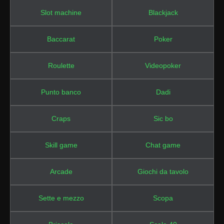
Slot machine
Blackjack
Baccarat
Poker
Roulette
Videopoker
Punto banco
Dadi
Craps
Sic bo
Skill game
Chat game
Arcade
Giochi da tavolo
Sette e mezzo
Scopa