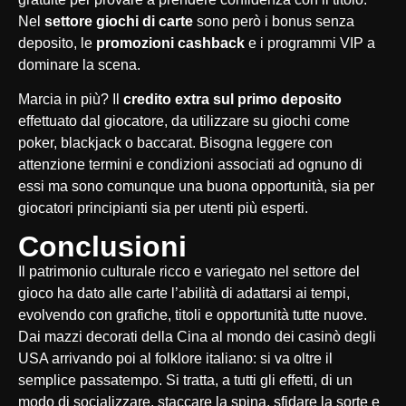
Nel
settore giochi di carte
sono però i bonus senza
deposito, le
promozioni cashback
e i programmi VIP a
dominare la scena.
Marcia in più? Il
credito extra sul primo deposito
effettuato dal giocatore, da utilizzare su giochi come
poker, blackjack o baccarat. Bisogna leggere con
attenzione termini e condizioni associati ad ognuno di
essi ma sono comunque una buona opportunità, sia per
giocatori principianti sia per utenti più esperti.
Conclusioni
Il patrimonio culturale ricco e variegato nel settore del
gioco ha dato alle carte l’abilità di adattarsi ai tempi,
evolvendo con grafiche, titoli e opportunità tutte nuove.
Dai mazzi decorati della Cina al mondo dei casinò degli
USA arrivando poi al folklore italiano: si va oltre il
semplice passatempo. Si tratta, a tutti gli effetti, di un
modo di socializzare, staccare la spina, sfidare la sorte e