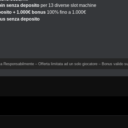
pin senza deposito
per 13 diverse slot machine
posito + 1.000€ bonus
100% fino a 1.000€
nus senza deposito
a Responsabilmente – Offerta limitata ad un solo giocatore – Bonus valido su 