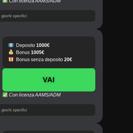
Con licenza AAMS/ADM
giochi specifici
Deposito
1000€
Bonus
1005€
Bonus senza deposito
20€
VAI
Con licenza AAMS/ADM
giochi specifici