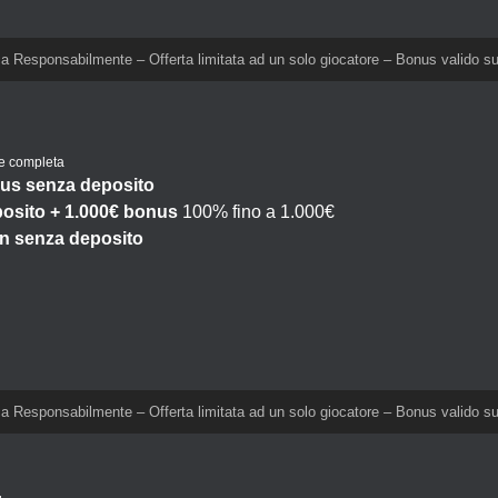
a Responsabilmente – Offerta limitata ad un solo giocatore – Bonus valido su 
e completa
nus senza deposito
posito + 1.000€ bonus
100% fino a 1.000€
in senza deposito
a Responsabilmente – Offerta limitata ad un solo giocatore – Bonus valido su 