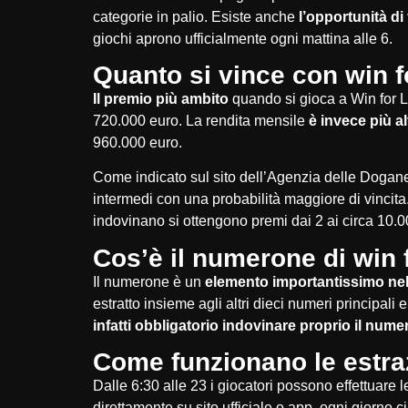
categorie in palio. Esiste anche
l’opportunità d
giochi aprono ufficialmente ogni mattina alle 6.
Quanto si vince con win fo
Il premio più ambito
quando si gioca a Win for 
720.000 euro. La rendita mensile
è invece più al
960.000 euro.
Come indicato sul sito dell’Agenzia delle Dogan
intermedi con una probabilità maggiore di vincita
indovinano si ottengono premi dai 2 ai circa 10.00
Cos’è il numerone di win f
Il numerone è un
elemento importantissimo nel 
estratto insieme agli altri dieci numeri principali 
infatti obbligatorio indovinare proprio il num
Come funzionano le estra
Dalle 6:30 alle 23 i giocatori possono effettuare l
direttamente su sito ufficiale o app. ogni giorno 