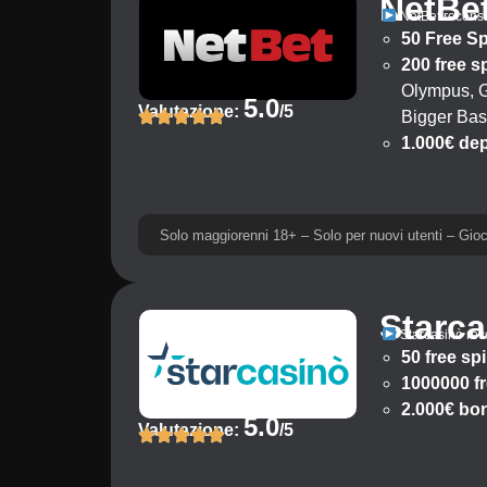
NetBe
NetBet recens
50 Free S
200 free s
Olympus, G
5.0
Valutazione:
/5
Bigger Bas
1.000€ de
Solo maggiorenni 18+ – Solo per nuovi utenti – Gioc
Starca
Starcasinò re
50 free sp
1000000 fr
2.000€ bo
5.0
Valutazione:
/5