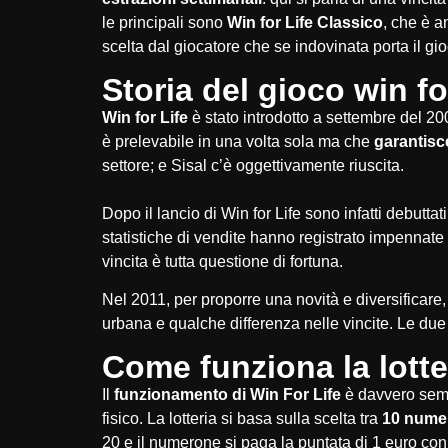
le principali sono
Win for Life Classico
, che è a
scelta dal giocatore che se indovinata porta il gi
Storia del gioco win for
Win for Life
è stato introdotto a settembre del 2
è prelevabile in una volta sola ma che
garantisc
settore; e Sisal c’è oggettivamente riuscita.
Dopo il lancio di Win for Life sono infatti debutta
statistiche di vendite hanno registrato impennate
vincita è tutta questione di fortuna.
Nel 2011, per proporre una novità e diversificare
urbana e qualche differenza nelle vincite. Le due 
Come funziona la lotter
Il
funzionamento di Win For Life
è davvero sempl
fisico. La lotteria si basa sulla scelta tra
10 nume
20 e il numerone si paga la puntata di 1 euro con