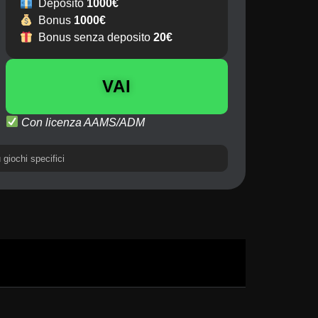
Deposito
1000€
Bonus
1000€
Bonus senza deposito
20€
VAI
Con licenza AAMS/ADM
giochi specifici