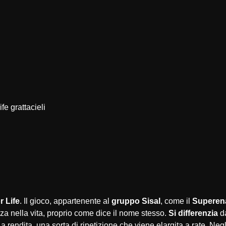
ife grattacieli
r Life
. Il gioco, appartenente al
gruppo Sisal
, come il
Superena
nza nella vita, proprio come dice il nome stesso.
Si differenzia
da
a a rendita, una sorta di ripetizione che viene elargita a rate. Neg