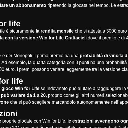
i fare un abbonamento
ripetendo la giocata nel tempo. Le estra
r life
Life è sicuramente
la rendita mensile
che si attesta a 3000 euro
ta con la versione Win for Life Grattacieli
dove il premio è di 
e e dei Monopoli il primo premio ha una
probabilità di vincita 
. Ad esempio, la quarta categoria con 8 punti ha una probabilità
0 euro. I premi possono variare leggermente tra la versione clas
or life
gioco Win for Life
se indovinato può aiutare a raggiungere la v
e
può variare da 1 a 20
, proprio come gli altri numeri selezionab
erone
che si può scegliere marcandolo autonomamente nell’appo
zioni
e proprie giocate con Win for Life,
le estrazioni avvengono ogn
ci sono 204 concorsi. È anche possibile attivare una sorta di “a