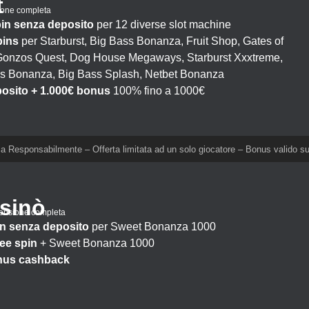
t
ione completa
pin senza deposito
per 12 diverse slot machine
pins
per Starburst, Big Bass Bonanza, Fruit Shop, Gates of
onzos Quest, Dog House Megaways, Starburst Xxxtreme,
s Bonanza, Big Bass Splash, Netbet Bonanza
posito + 1.000€ bonus
100% fino a 1000€
a Responsabilmente – Offerta limitata ad un solo giocatore – Bonus valido su 
sinò
censione completa
in senza deposito
per Sweet Bonanza 1000
ee spin
+ Sweet Bonanza 1000
nus cashback