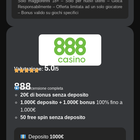
Solo maggiorenni 18+ – Solo per nuovi utenti – Gioca
Responsabilmente – Offerta limitata ad un solo giocatore
– Bonus valido su giochi specifici
5.0
Valutazione:
/5
888
888 recensione completa
20€ di bonus senza deposito
1.000€ deposito + 1.000€ bonus
100% fino a
1.000€
50 free spin senza deposito
Deposito
1000€