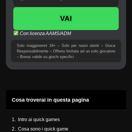
VAI
Con licenza AAMS/ADM
Solo maggiorenni 18+ – Solo per nuovi utenti – Gioca
Responsabilmente – Offerta limitata ad un solo giocatore
– Bonus valido su giochi specifici
Cosa troverai in questa pagina
Intro ai quick games
Cosa sono i quick game