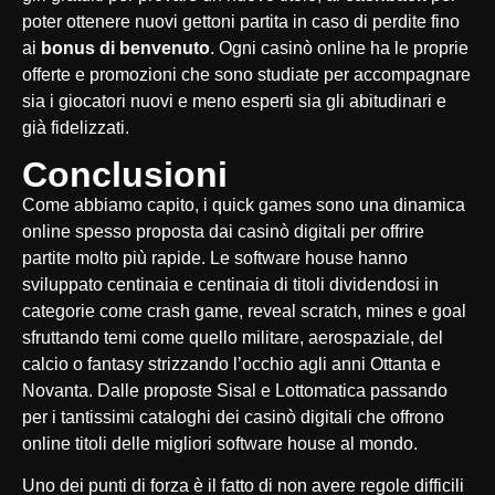
poter ottenere nuovi gettoni partita in caso di perdite fino
ai
bonus di benvenuto
. Ogni casinò online ha le proprie
offerte e promozioni che sono studiate per accompagnare
sia i giocatori nuovi e meno esperti sia gli abitudinari e
già fidelizzati.
Conclusioni
Come abbiamo capito, i quick games sono una dinamica
online spesso proposta dai casinò digitali per offrire
partite molto più rapide. Le software house hanno
sviluppato centinaia e centinaia di titoli dividendosi in
categorie come crash game, reveal scratch, mines e goal
sfruttando temi come quello militare, aerospaziale, del
calcio o fantasy strizzando l’occhio agli anni Ottanta e
Novanta. Dalle proposte Sisal e Lottomatica passando
per i tantissimi cataloghi dei casinò digitali che offrono
online titoli delle migliori software house al mondo.
Uno dei punti di forza è il fatto di non avere regole difficili