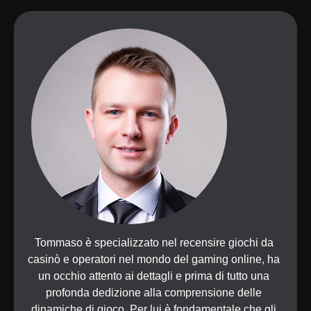
Tommaso è specializzato nel recensire giochi da
casinò e operatori nel mondo del gaming online, ha
un occhio attento ai dettagli e prima di tutto una
profonda dedizione alla comprensione delle
dinamiche di gioco. Per lui è fondamentale che gli