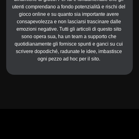
utenti comprendano a fondo potenzialità e rischi del
gioco online e su quanto sia importante avere
consapevolezza e non lasciarsi trascinare dalle
emozioni negative. Tutti gli articoli di questo sito
sono opera sua, ha un team a supporto che
quotidianamente gli fornisce spunti e ganci su cui
scrivere dopodiché, radunate le idee, imbastisce
ogni pezzo ad hoc per il sito.