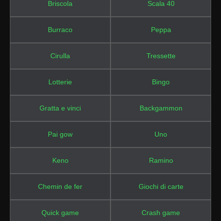
Briscola
Scala 40
Burraco
Peppa
Cirulla
Tressette
Lotterie
Bingo
Gratta e vinci
Backgammon
Pai gow
Uno
Keno
Ramino
Chemin de fer
Giochi di carte
Quick game
Crash game