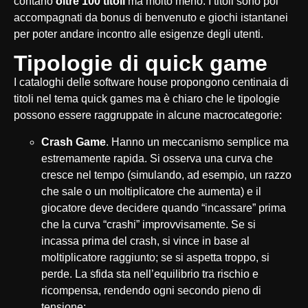
contano
oltre 100 titoli
ma molto meno. I titoli sono poi
accompagnati da bonus di benvenuto e giochi istantanei
per poter andare incontro alle esigenze degli utenti.
Tipologie di quick game
I cataloghi delle software house propongono centinaia di
titoli nel tema quick games ma è chiaro che le tipologie
possono essere raggruppate in alcune macrocategorie:
Crash Game
. Hanno un meccanismo semplice ma
estremamente rapida. Si osserva una curva che
cresce nel tempo (simulando, ad esempio, un razzo
che sale o un moltiplicatore che aumenta) e il
giocatore deve decidere quando “incassare” prima
che la curva “crashi” improvvisamente. Se si
incassa prima del crash, si vince in base al
moltiplicatore raggiunto; se si aspetta troppo, si
perde. La sfida sta nell’equilibrio tra rischio e
ricompensa, rendendo ogni secondo pieno di
tensione;