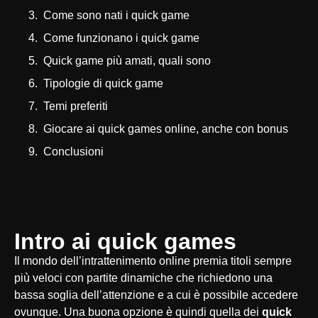
Come sono nati i quick game
Come funzionano i quick game
Quick game più amati, quali sono
Tipologie di quick game
Temi preferiti
Giocare ai quick games online, anche con bonus
Conclusioni
Intro ai quick games
Il mondo dell’intrattenimento online premia titoli sempre
più veloci con partite dinamiche che richiedono una
bassa soglia dell’attenzione e a cui è possibile accedere
ovunque. Una buona opzione è quindi quella dei
quick