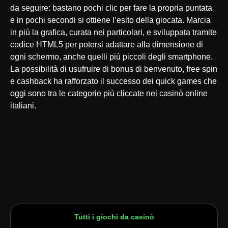
da seguire: bastano pochi clic per fare la propria puntata
e in pochi secondi si ottiene l’esito della giocata. Marcia
in più la grafica, curata nei particolari, e sviluppata tramite
codice HTML5 per potersi adattare alla dimensione di
ogni schermo, anche quelli più piccoli degli smartphone.
La possibilità di usufruire di bonus di benvenuto, free spin
e cashback ha rafforzato il successo dei quick games che
oggi sono tra le categorie più cliccate nei casinò online
italiani.
Tutti i giochi da casinò