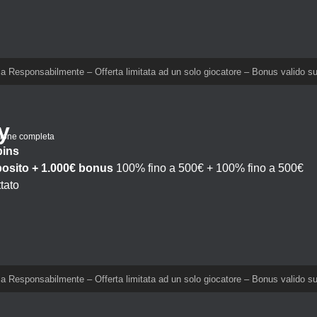
a Responsabilmente – Offerta limitata ad un solo giocatore – Bonus valido su 
y
ione completa
pins
posito + 1.000€ bonus
100% fino a 500€ + 100% fino a 500€
tato
a Responsabilmente – Offerta limitata ad un solo giocatore – Bonus valido su 