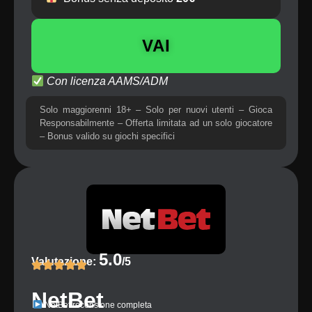
VAI
Con licenza AAMS/ADM
Solo maggiorenni 18+ – Solo per nuovi utenti – Gioca
Responsabilmente – Offerta limitata ad un solo giocatore
– Bonus valido su giochi specifici
5.0
Valutazione:
/5
NetBet
NetBet recensione completa