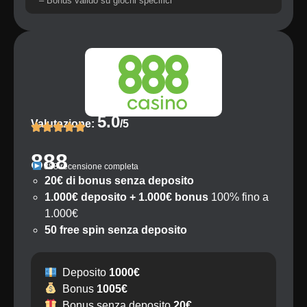
– Bonus valido su giochi specifici
5.0
Valutazione:
/5
888
888 recensione completa
20€ di bonus senza deposito
1.000€ deposito + 1.000€ bonus
100% fino a
1.000€
50 free spin senza deposito
Deposito
1000€
Bonus
1005€
Bonus senza deposito
20€