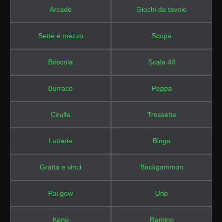
Arcade
Giochi da tavolo
Sette e mezzo
Scopa
Briscola
Scala 40
Burraco
Peppa
Cirulla
Tressette
Lotterie
Bingo
Gratta e vinci
Backgammon
Pai gow
Uno
Keno
Ramino