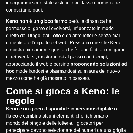
ideogrammi sono stati sostituiti dai classici numeri che
conosciamo oggi.
Keno non è un gioco fermo
però, la dinamica ha
permesso al game di evolversi, influenzato in modo
diretto dal Bingo, dal Lotto e da altre lotterie senza mai
dimenticare l’impatto del web. Possiamo dire che Keno
dimostra pienamente quella che è l’abilità di alcuni game
di reinventarsi, mostrandosi al passo con i tempi,
abbracciando il web e persino
proponendo soluzioni ad
hoc
modellandosi e plasmandosi su misura del nuovo
mezzo come ha già mostrato in passato.
Come si gioca a Keno: le
regole
Keno è un gioco disponibile in versione digitale o
fisico
e combina alcuni elementi che richiamano il
mondo del bingo e delle lotterie. I giocatori per
partecipare devono selezionare dei numeri da una griglia