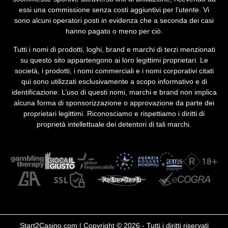
essi una commissione senza costi aggiuntivi per l’utente. Vi
sono alcuni operatori posti in evidenza che a seconda dei casi
hanno pagato o meno per ciò.
Tutti i nomi di prodotti, loghi, brand e marchi di terzi menzionati
su questo sito appartengono ai loro legittimi proprietari. Le
società, i prodotti, i nomi commerciali e i nomi corporativi citati
qui sono utilizzati esclusivamente a scopo informativo e di
identificazione. L’uso di questi nomi, marchi e brand non implica
alcuna forma di sponsorizzazione o approvazione da parte dei
proprietari legittimi. Riconosciamo e rispettiamo i diritti di
proprietà intellettuale dei detentori di tali marchi.
Start2Casino.com | Copyright © 2026 - Tutti i diritti riservati