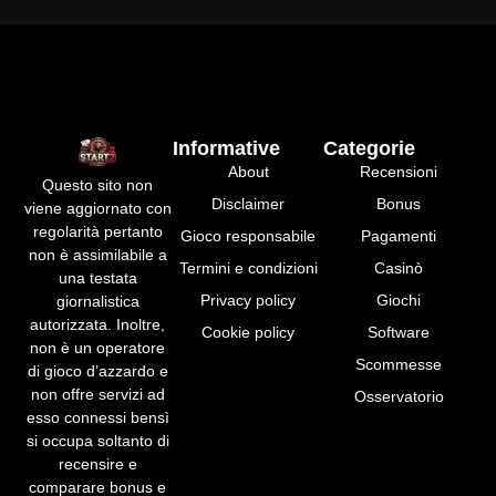
Informative
Categorie
About
Recensioni
Questo sito non
Disclaimer
Bonus
viene aggiornato con
regolarità pertanto
Gioco responsabile
Pagamenti
non è assimilabile a
Termini e condizioni
Casinò
una testata
Privacy policy
Giochi
giornalistica
autorizzata. Inoltre,
Cookie policy
Software
non è un operatore
Scommesse
di gioco d’azzardo e
non offre servizi ad
Osservatorio
esso connessi bensì
si occupa soltanto di
recensire e
comparare bonus e