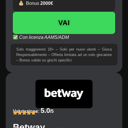
Bonus
2000€
VAI
Con licenza AAMS/ADM
Solo maggiorenni 18+ – Solo per nuovi utenti – Gioca
Responsabilmente – Offerta limitata ad un solo giocatore
– Bonus valido su giochi specifici
5.0
Valutazione:
/5
Betway