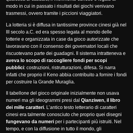
modo in cui in passato i risultati dei giochi venivano
trasmessi, ovvero tramite i piccioni viaggiatori.
La lotteria si è diffusa in tantissime province cinesi già nel
III secolo a.C. ed era spesso legata al mondo delle
lotterie e organizzata in case da gioco autorizzate che
lavoravano con il consenso dei governatori locali che
riscuotevano parte dei guadagni. Il sistema intratteneva e
aveva lo scopo di raccogliere fondi per scopi
pubblici
: costruzioni, ristrutturazioni, difesa. Si narra
infatti che proprio il Keno abbia contribuito a fornire i fondi
per costruire la Grande Muraglia.
Il tabellone del gioco originale inizialmente non usava
numeri ma gli ideogrammi presi dal
Qianziwen, il libro
dei mille caratteri
. L’antico testo letterario di caratteri
cinesi era talmente conosciuto che proprio quei disegni
fungevano da numeri
per i partecipanti più istruiti. Nel
tempo, e con la diffusione in tutto il mondo, gli