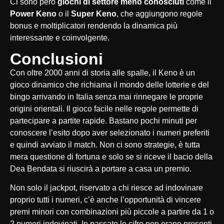
Ci sono però
giochi di settore meno conosciuti
come il
Power Keno
o il
Super Keno
, che aggiungono regole
bonus e moltiplicatori rendendo la dinamica più
interessante e coinvolgente.
Conclusioni
Con oltre 2000 anni di storia alle spalle, il Keno è un
gioco dinamico che richiama il mondo delle lotterie e del
bingo arrivando in Italia senza mai rinnegare le proprie
origini orientali. Il gioco facile nelle regole permette di
partecipare a partite rapide. Bastano pochi minuti per
conoscere l’esito dopo aver selezionato i numeri preferiti
e quindi avviato il match. Non ci sono strategie, è tutta
mera questione di fortuna e solo se si riceve il bacio della
Dea Bendata si riuscirà a portare a casa un premio.
Non solo il jackpot, riservato a chi riesce ad indovinare
proprio tutti i numeri, c’è anche l’opportunità di vincere
premi minori con combinazioni più piccole a partire da 1 o
2 numeri indovinati. In passato le cifre non erano presenti