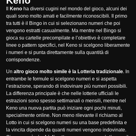
Keno
Il
Keno
ha diversi cugini nel mondo del gioco, alcuni dei
quali sono molto amati e facilmente riconoscibili. Il primo
tra tutti è il Bingo in cui si selezionano numeri che poi
vengono estratti casualmente. Ma mentre nel Bingo si
gioca su cartelle precompilate e l’obiettivo è completare
linee o pattern specifici, nel Keno si scelgono liberamente
i numeri e si punta direttamente sulla quantità di
corrispondenze.
Un
altro gioco molto simile è la Lotteria tradizionale
. In
entrambe le formule si scelgono numeri e si aspetta
l’estrazione, sperando di indovinare più numeri possibili.
La differenza principale è che nelle lotterie ufficiali le
estrazioni sono spesso settimanali o mensili, mentre nel
Keno una nuova partita può iniziare ogni pochi minuti,
specialmente online. Non meno rilevante il richiamo al
Lotto in cui si scelgono numeri su una base predefinita e
la vincita dipende da quanti numeri vengono indovinate.