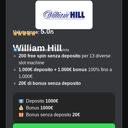
5.0
Valutazione:
/5
William Hill
William Hill recensione completa
200 free spin senza deposito
per 13 diverse
slot machine
1.000€ deposito + 1.000€ bonus
100% fino a
1.000€
20€ di bonus senza deposito
Deposito
1000€
Bonus
1000€
Bonus senza deposito
20€